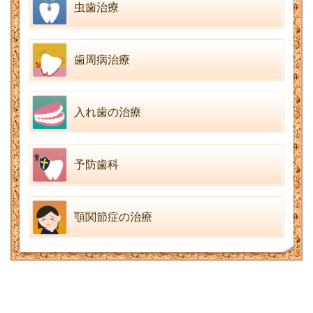
虫歯治療
歯周病治療
入れ歯の治療
予防歯科
顎関節症の治療