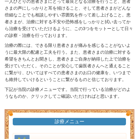
一人ひとりの患者さまにとって最良となる治療を行うこと、患者
さまの声にしっかりと耳を傾けること、そして患者さまがどんな
些細なことでも相談しやすい雰囲気を作って差し上げること。患
者さまが、治療に対する不安や恐怖感をしっかりと拭い去ってか
ら治療を受けていただけるように、この3つをモットーとして日々
の診察・治療を行っております。
治療の際には、できる限り患者さまが痛みを感じることがないよ
うに最大限の配慮と工夫を行う。また、患者さまの治療に対する
希望をきちんとお聞きし、患者さまご自身が納得した上で治療を
受けていただく。そのことが安心して歯医者さんへと通えること
に繋がり、ひいてはすべての患者さまのお口の健康を、いつまで
も維持していけるということに繋がるものと信じております。
下記が当院の診療メニューです。当院で行っている治療がどのよ
うなものか、クリックしてご確認いただければと思います。
診療メニュー