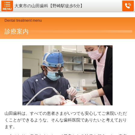
大東市の山田歯科【野崎駅徒歩5分】
MENU
Dental treatment menu
診療案内
山田歯科は、すべての患者さまがいつでも安心してご来院いただ
くことができるような、そんな歯科医院でありたいと考えており
ます。